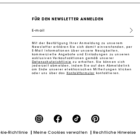
FÜR DEN NEWSLETTER ANMELDEN
E-mail
Mit der Bestätigung Ihrer Anmeldung zu unserem
k zu machen
Newsletter erklären Sie sich damit einverstanden, per
E-Mail Informationen über unsere Neuigkeiten,
kommerzielle Angebote und Einladungen zu unseren
exklusiven Verkaufsaktionen gemäß unserer
Datenschutzrichtlinie
zu erhalten. Sie können sich
jederzeit abmelden, indem Sie auf den Abmeldelink
am Ende unserer elektronischen Mitteilungen klicken
oder uns über das
Kontaktformular
kontaktieren.
kie-Richtlinie
Meine Cookies verwalten
Rechtliche Hinweise