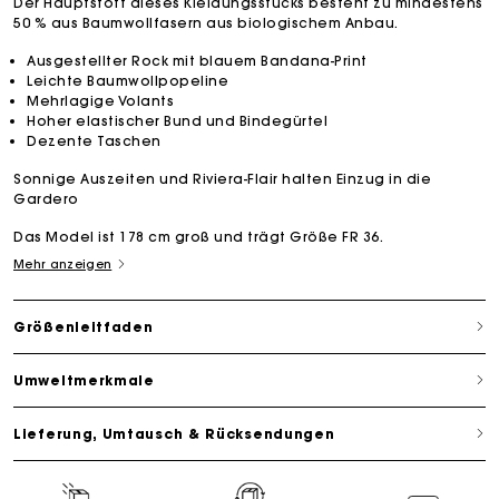
Der Hauptstoff dieses Kleidungsstücks besteht zu mindestens
50 % aus Baumwollfasern aus biologischem Anbau.
Ausgestellter Rock mit blauem Bandana-Print
Leichte Baumwollpopeline
Mehrlagige Volants
Hoher elastischer Bund und Bindegürtel
Dezente Taschen
Sonnige Auszeiten und Riviera-Flair halten Einzug in die
Gardero
Das Model ist 178 cm groß und trägt Größe FR 36.
Mehr anzeigen
Größenleitfaden
Umweltmerkmale
Lieferung, Umtausch & Rücksendungen