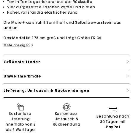
Ton-in-Ton-Logostickerei auf der Rückseite
Vier aufgesetzte Taschen vorne und hinten
Hoher, vollständig elastischer Bund
Die Maje-Frau strahlt Sanftheit und Selbstbewusstsein aus
und un
Das Model ist 178 cm groß und trägt Größe FR 36.
Mehr anzeigen
Größenleitfaden
Umweltmerkmale
Lieferung, Umtausch & Rücksendungen
Kostenlose
Kostenlose
Bezahlung nach
Lieferung
Umtausch &
30 Tagen mit
innerhalb von 2
Rücksendung
PayPal
bis 3 Werktage