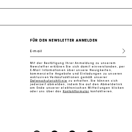
FÜR DEN NEWSLETTER ANMELDEN
k zu machen
E-mail
Mit der Bestätigung Ihrer Anmeldung zu unserem
Newsletter erklären Sie sich damit einverstanden, per
E-Mail Informationen über unsere Neuigkeiten,
kommerzielle Angebote und Einladungen zu unseren
exklusiven Verkaufsaktionen gemäß unserer
Datenschutzrichtlinie
zu erhalten. Sie können sich
jederzeit abmelden, indem Sie auf den Abmeldelink
am Ende unserer elektronischen Mitteilungen klicken
oder uns über das
Kontaktformular
kontaktieren.
k zu machen