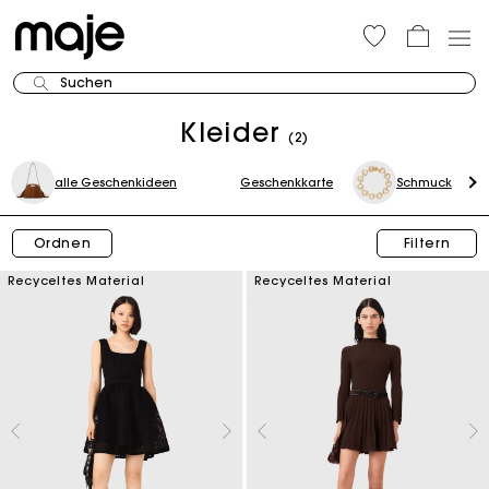
Suchen
Kleider
(2)
alle Geschenkideen
Geschenkkarte
Schmuck
Ordnen
Filtern
Recyceltes Material
Recyceltes Material