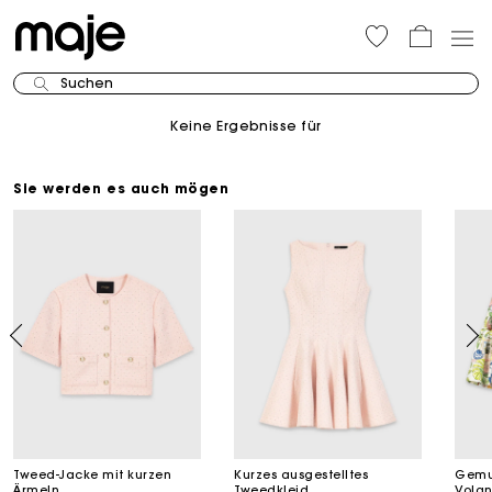
Suchen
Keine Ergebnisse für
Sie werden es auch mögen
Tweed-Jacke mit kurzen
Kurzes ausgestelltes
Gemus
Ärmeln
Tweedkleid
Volan