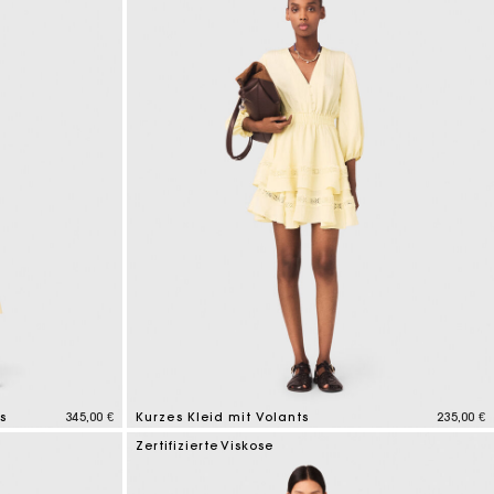
s
345,00 €
Kurzes Kleid mit Volants
235,00 €
5 out of 5 Customer Rating
Zertifizierte Viskose