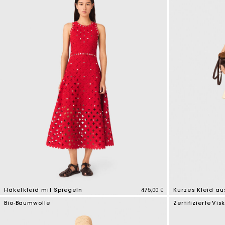
Häkelkleid mit Spiegeln
475,00 €
Kurzes Kleid au
5 out of 5 Customer Rating
3,5 out of 5 Cus
Bio-Baumwolle
Zertifizierte Vis