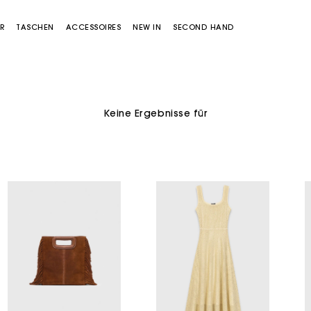
R
TASCHEN
ACCESSOIRES
NEW IN
SECOND HAND
Keine Ergebnisse für
Miss M Tasche
Miss M Pouch Tasche