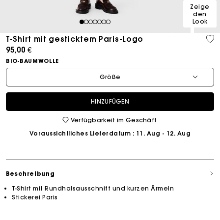
Zeige
den
Look
1
2
3
4
5
6
7
T-Shirt mit gesticktem Paris-Logo
95,00 €
BIO-BAUMWOLLE
Größe
HINZUFÜGEN
Verfügbarkeit im Geschäft
Voraussichtliches Lieferdatum
: 11. Aug - 12. Aug
Beschreibung
T-Shirt mit Rundhalsausschnitt und kurzen Ärmeln
Stickerei Paris