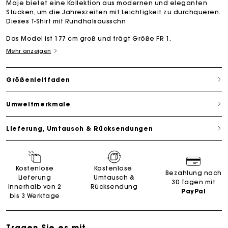
Maje bietet eine Kollektion aus modernen und eleganten
Stücken, um die Jahreszeiten mit Leichtigkeit zu durchqueren.
Dieses T-Shirt mit Rundhalsausschn
Das Model ist 177 cm groß und trägt Größe FR 1.
Mehr anzeigen
Größenleitfaden
Umweltmerkmale
Lieferung, Umtausch & Rücksendungen
Kostenlose
Kostenlose
Bezahlung nach
Lieferung
Umtausch &
30 Tagen mit
innerhalb von 2
Rücksendung
PayPal
bis 3 Werktage
Tragen Sie es mit