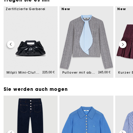
Zertifizierte Gerberei
New
New
225,00 €
245,00 €
Milpli Mini-Clutch Craquelé-Leder
Pullover mit abnehmbarem Kragen
Sie werden auch mogen