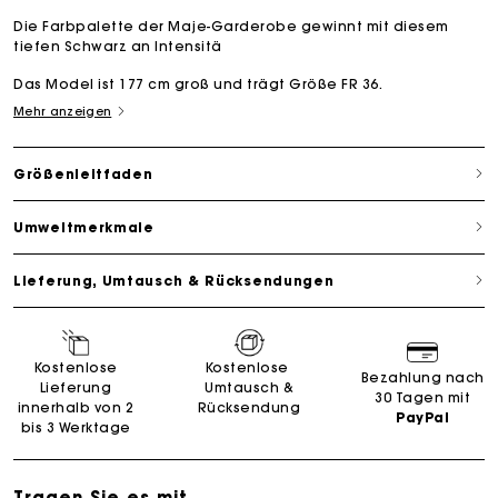
Die Farbpalette der Maje-Garderobe gewinnt mit diesem
tiefen Schwarz an Intensitä
Das Model ist 177 cm groß und trägt Größe FR 36.
Mehr anzeigen
Größenleitfaden
Umweltmerkmale
Lieferung, Umtausch & Rücksendungen
Kostenlose
Kostenlose
Bezahlung nach
Lieferung
Umtausch &
30 Tagen mit
innerhalb von 2
Rücksendung
PayPal
bis 3 Werktage
Tragen Sie es mit