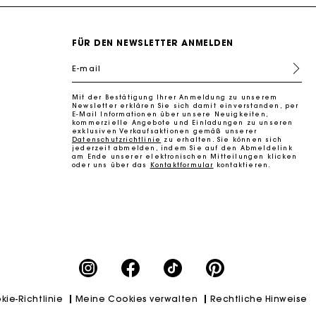
FÜR DEN NEWSLETTER ANMELDEN
E-mail
Mit der Bestätigung Ihrer Anmeldung zu unserem
k zu machen
Newsletter erklären Sie sich damit einverstanden, per
E-Mail Informationen über unsere Neuigkeiten,
kommerzielle Angebote und Einladungen zu unseren
exklusiven Verkaufsaktionen gemäß unserer
Datenschutzrichtlinie
zu erhalten. Sie können sich
jederzeit abmelden, indem Sie auf den Abmeldelink
am Ende unserer elektronischen Mitteilungen klicken
oder uns über das
Kontaktformular
kontaktieren.
kie-Richtlinie
Meine Cookies verwalten
Rechtliche Hinweise