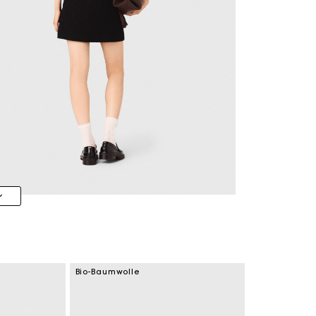
Bio-Baumwolle