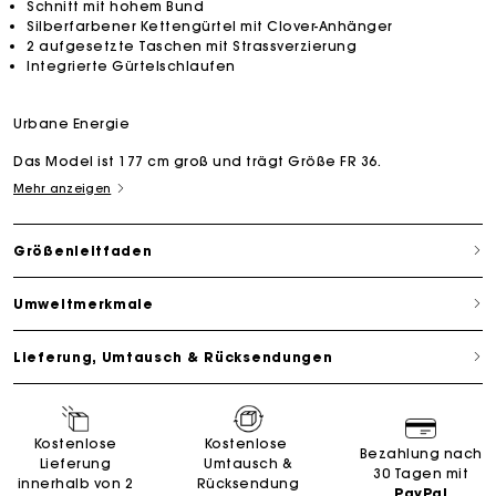
Schnitt mit hohem Bund
Silberfarbener Kettengürtel mit Clover-Anhänger
2 aufgesetzte Taschen mit Strassverzierung
Integrierte Gürtelschlaufen
Urbane Energie
Das Model ist 177 cm groß und trägt Größe FR 36.
Mehr anzeigen
Größenleitfaden
Umweltmerkmale
Lieferung, Umtausch & Rücksendungen
Kostenlose
Kostenlose
Bezahlung nach
Lieferung
Umtausch &
30 Tagen mit
innerhalb von 2
Rücksendung
PayPal