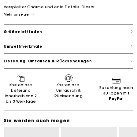
Verspielter Charme und edle Details: Dieser
Mehr anzeigen
Größenleitfaden
Umweltmerkmale
Lieferung, Umtausch & Rücksendungen
Kostenlose
Kostenlose
Bezahlung nach
Lieferung
Umtausch &
30 Tagen mit
innerhalb von 2
Rücksendung
PayPal
bis 3 Werktage
Sie werden auch mogen