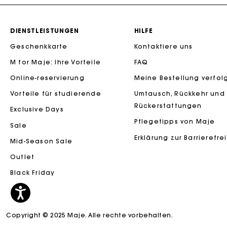
DIENSTLEISTUNGEN
HILFE
Geschenkkarte
Kontaktiere uns
M for Maje: Ihre Vorteile
FAQ
Die Maje-G
Online-reservierung
Meine Bestellung verfol
Vorteile für studierende
Umtausch, Rückkehr und
Rückerstattungen
Exclusive Days
Pflegetipps von Maje
Sale
Erklärung zur Barrierefre
Mid-Season Sale
Outlet
Black Friday
Copyright © 2025 Maje. Alle rechte vorbehalten.