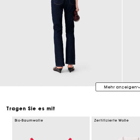
Maje x Blanca Miró
Mehr anzeigen
Tragen Sie es mit
Bio-Baumwolle
Zertifizierte Wolle