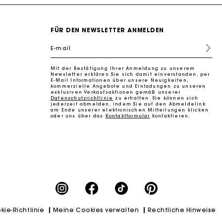
FÜR DEN NEWSLETTER ANMELDEN
E-mail
Mit der Bestätigung Ihrer Anmeldung zu unserem
k zu machen
Newsletter erklären Sie sich damit einverstanden, per
E-Mail Informationen über unsere Neuigkeiten,
kommerzielle Angebote und Einladungen zu unseren
exklusiven Verkaufsaktionen gemäß unserer
Datenschutzrichtlinie
zu erhalten. Sie können sich
jederzeit abmelden, indem Sie auf den Abmeldelink
am Ende unserer elektronischen Mitteilungen klicken
oder uns über das
Kontaktformular
kontaktieren.
kie-Richtlinie
Meine Cookies verwalten
Rechtliche Hinweise