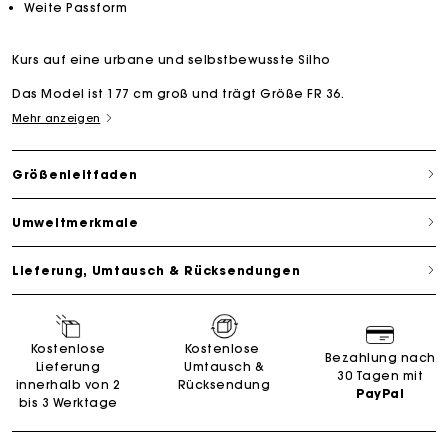
Weite Passform
Kurs auf eine urbane und selbstbewusste Silho
Das Model ist 177 cm groß und trägt Größe FR 36.
Mehr anzeigen
Größenleitfaden
Umweltmerkmale
Lieferung, Umtausch & Rücksendungen
Kostenlose
Kostenlose
Bezahlung nach
Lieferung
Umtausch &
30 Tagen mit
innerhalb von 2
Rücksendung
PayPal
bis 3 Werktage