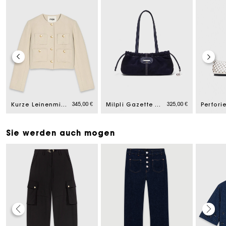
345,00 €
325,00 €
Kurze Leinenmix-Jacke
Milpli Gazette Velours abgesteppt
Sie werden auch mogen