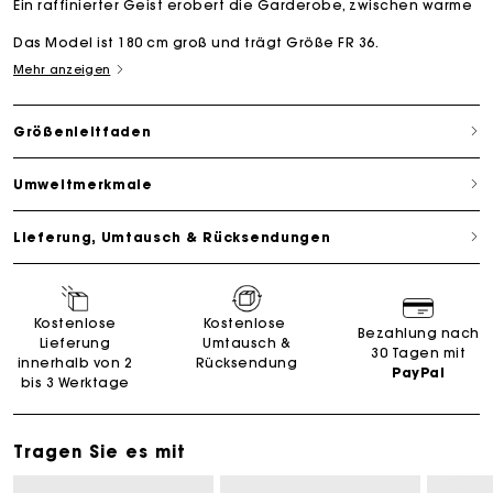
Ein raffinierter Geist erobert die Garderobe, zwischen warme
Das Model ist 180 cm groß und trägt Größe FR 36.
Mehr anzeigen
Größenleitfaden
Umweltmerkmale
Lieferung, Umtausch & Rücksendungen
Kostenlose
Kostenlose
Bezahlung nach
Lieferung
Umtausch &
30 Tagen mit
innerhalb von 2
Rücksendung
PayPal
bis 3 Werktage
Tragen Sie es mit