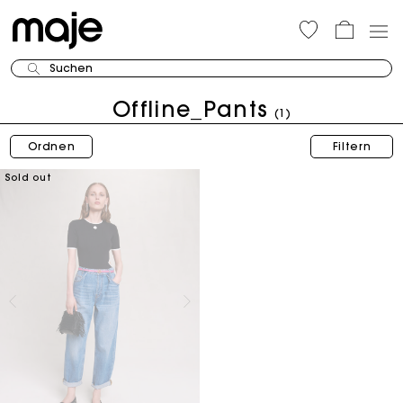
Suchen
Offline_Pants
(1)
Ordnen
Filtern
Sold out